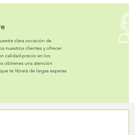
te
uestra clara vocación de
os nuestros clientes y ofrecer
ón calidad-precio en los
s obtienes una atención
que te librará de largas esperas