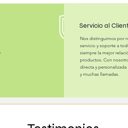
Servicio al Clien
Nos distinguimos por n
servicio y soporte a tod
y
siempre la mejor relaci
productos. Con nosotro
directa y personalizada 
y muchas llamadas.