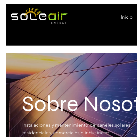
Inicio
Sobre Noso
Instalaciones y mantenimiento de paneles solares
residenciales, comerciales e industriales.