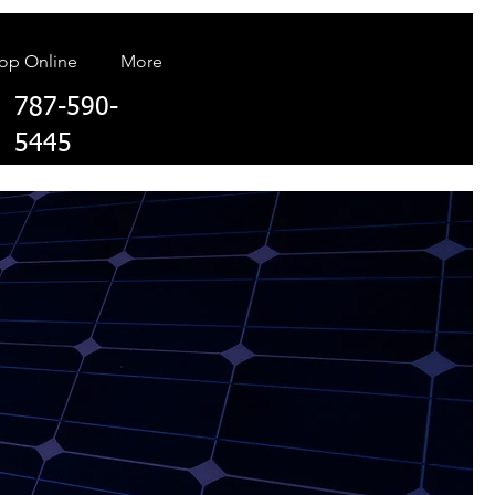
op Online
More
787-590-
5445