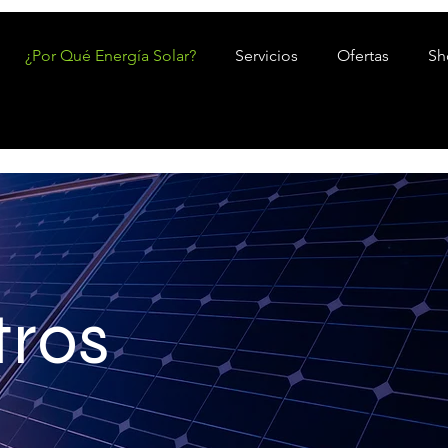
¿Por Qué Energía Solar?
Servicios
Ofertas
Sh
tros