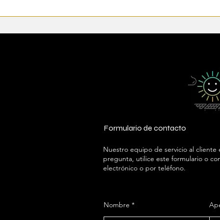
Formulario de contacto
Nuestro equipo de servicio al cliente
pregunta, utilice este formulario o c
electrónico o por teléfono.
Nombre
Ape