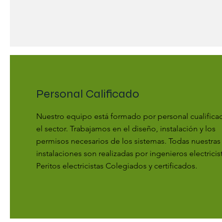
Personal Calificado
Nuestro equipo está formado por personal cualifica
el sector. Trabajamos en el diseño, instalación y los
permisos necesarios de los sistemas. Todas nuestras
instalaciones son realizadas por ingenieros electricis
Peritos electricistas Colegiados y certificados.