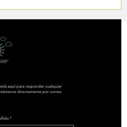
 está aquí para responder cualquier
ontáctenos directamente por correo
llido